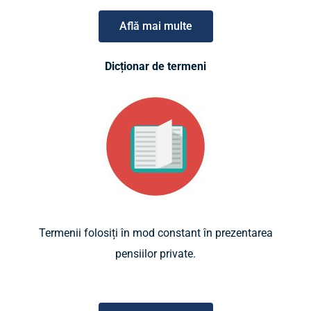
Află mai multe
Dicționar de termeni
Termenii folosiți în mod constant în prezentarea
pensiilor private.