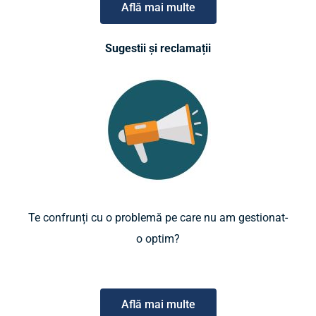
Află mai multe
Sugestii și reclamații
Te confrunți cu o problemă pe care nu am gestionat-
o optim?
Află mai multe