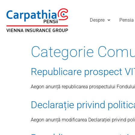
Despre
Pensia 
Categorie Comu
Republicare prospect V
Aegon anunță republicarea prospectului Fondului 
Declarație privind politi
Aegon anunță modificarea Declarației privind polit