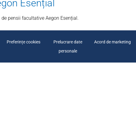
gon Esențial
de pensii facultative Aegon Esențial.
Preferințe cookies
Prelucrare date
Acord de marketing
personale