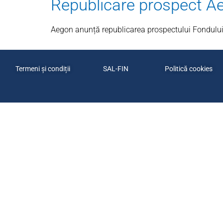
Republicare prospect Ae
Aegon anunță republicarea prospectului Fondului 
Termeni și condiții
SAL-FIN
Politică cookies