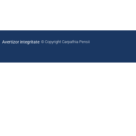
Avertizor integritate
© Copyright Carpathia Pensii