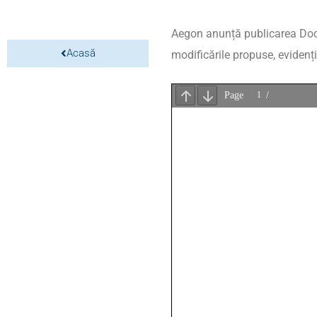
Aegon anunță publicarea Docum
Acasă
modificările propuse, evidenț