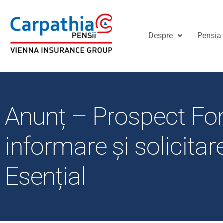
Despre
Pensia 
Anunț – Prospect Fo
informare și solicita
Esențial