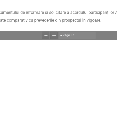
entului de informare și solicitare a acordului participanților 
iate comparativ cu prevederile din prospectul în vigoare.