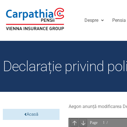
Despre
Pensia 
Declarație privind pol
Aegon anunță modificarea Decl
Acasă