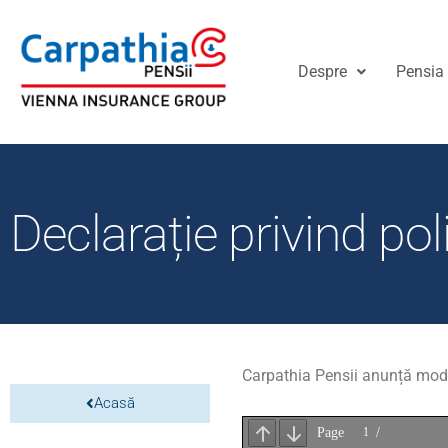
Despre
Pensia 
Declarație privind poli
Carpathia Pensii anunță modifi
Acasă