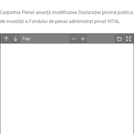
Carpathia Pensii anunță modificarea Declarației privind politica
de investiții a Fondului de pensii administrat privat VITAL.