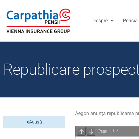
Despre
Pensia 
Republicare prospect
Aegon anunță republicarea pr
Acasă