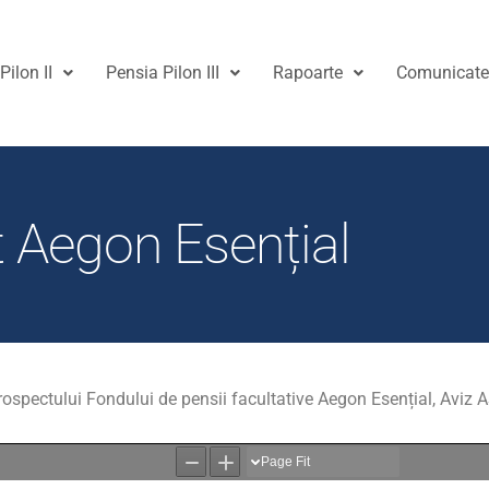
Pilon II
Pensia Pilon III
Rapoarte
Comunicat
 Aegon Esențial
ospectului Fondului de pensii facultative Aegon Esențial, Aviz 