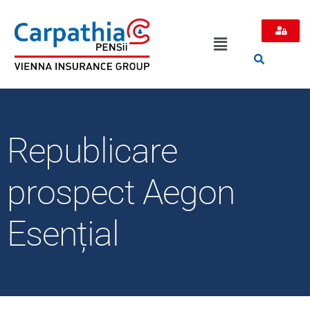
Republicare
prospect Aegon
Esențial