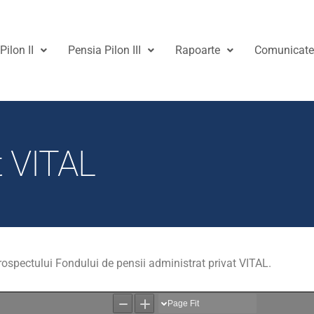
Pilon II
Pensia Pilon III
Rapoarte
Comunicat
t VITAL
ospectului Fondului de pensii administrat privat VITAL.