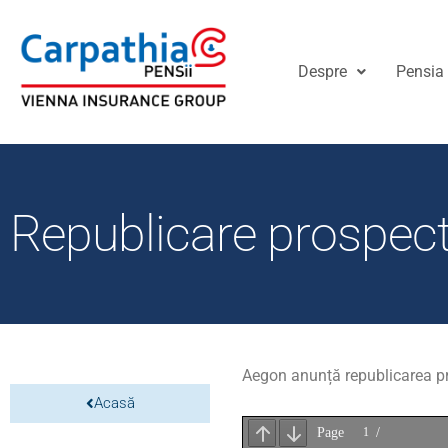
Despre
Pensia 
Republicare prospec
Aegon anunță republicarea pr
Acasă