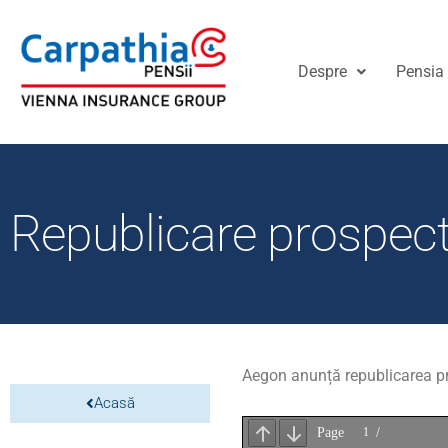
Despre
Pensia 
Republicare prospec
Aegon anunță republicarea pr
Acasă