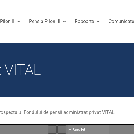
Pilon II
Pensia Pilon III
Rapoarte
Comunicat
t VITAL
ospectului Fondului de pensii administrat privat VITAL.