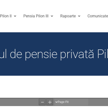
Pilon II
Pensia Pilon III
Rapoarte
Comunicat
ul de pensie privată Pil