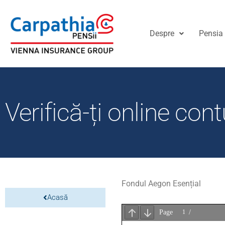
Despre
Pensia 
Verifică-ți online cont
Fondul Aegon Esențial
Acasă