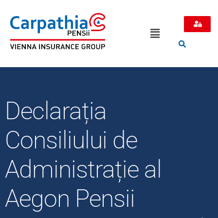
Declarația
Consiliului de
Administrație al
Aegon Pensii