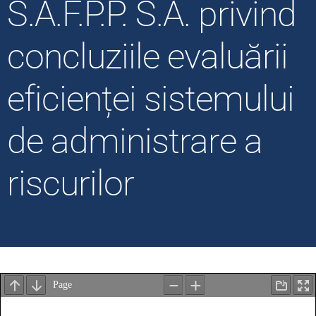
S.A.F.P.P. S.A. privind
concluziile evaluării
eficienței sistemului
de administrare a
riscurilor