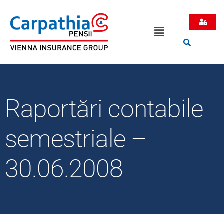
Raportări contabile
semestriale –
30.06.2008