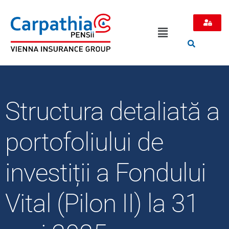
Structura detaliată a
portofoliului de
investiții a Fondului
Vital (Pilon II) la 31